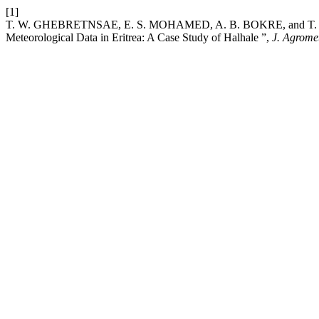
[1]
T. W. GHEBRETNSAE, E. S. MOHAMED, A. B. BOKRE, and T. TES
Meteorological Data in Eritrea: A Case Study of Halhale ”,
J. Agromet