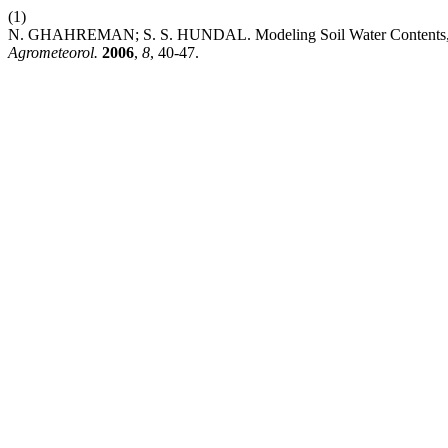
(1)
N. GHAHREMAN; S. S. HUNDAL. Modeling Soil Water Contents, P
Agrometeorol.
2006
,
8
, 40-47.