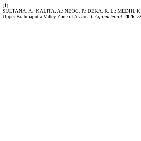
(1)
SULTANA, A.; KALITA, A.; NEOG, P.; DEKA, R. L.; MEDHI, K. Inf
Upper Brahmaputra Valley Zone of Assam.
J. Agrometeorol.
2026
,
2