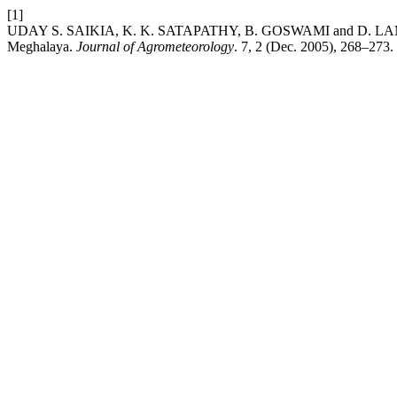
[1]
UDAY S. SAIKIA, K. K. SATAPATHY, B. GOSWAMI and D. LAMA 2005.
Meghalaya.
Journal of Agrometeorology
. 7, 2 (Dec. 2005), 268–273.